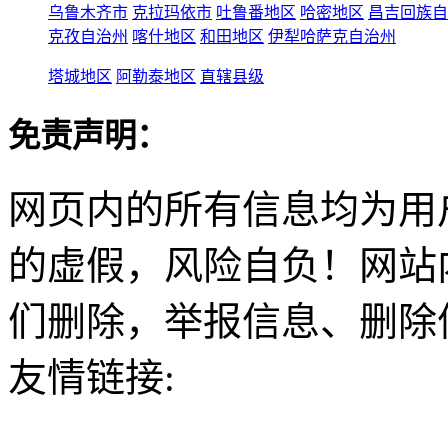
乌鲁木齐市
克拉玛依市
吐鲁番地区
哈密地区
昌吉回族自
克孜自治州
喀什地区
和田地区
伊犁哈萨克自治州
塔城地区
阿勒泰地区
直辖县级
免责声明：
网页内的所有信息均为用
的虚假，风险自负！网站
们删除，举报信息、删除
友情链接: