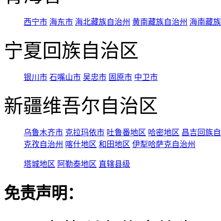
西宁市
海东市
海北藏族自治州
黄南藏族自治州
海南藏族
宁夏回族自治区
银川市
石嘴山市
吴忠市
固原市
中卫市
新疆维吾尔自治区
乌鲁木齐市
克拉玛依市
吐鲁番地区
哈密地区
昌吉回族自
克孜自治州
喀什地区
和田地区
伊犁哈萨克自治州
塔城地区
阿勒泰地区
直辖县级
免责声明：